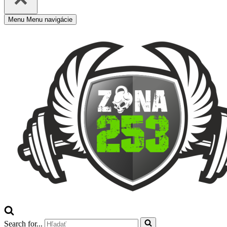
Menu
Menu navigácie
Search for...